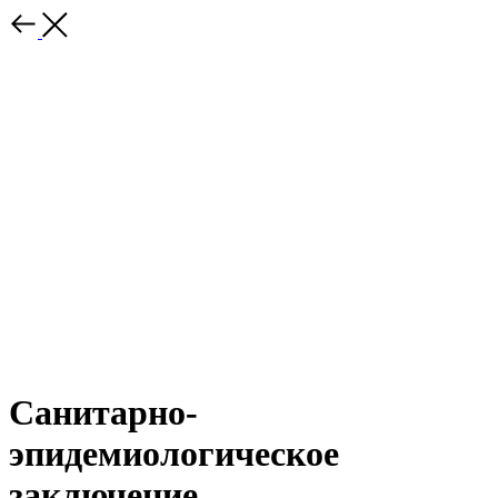
Санитарно-
эпидемиологическое
заключение